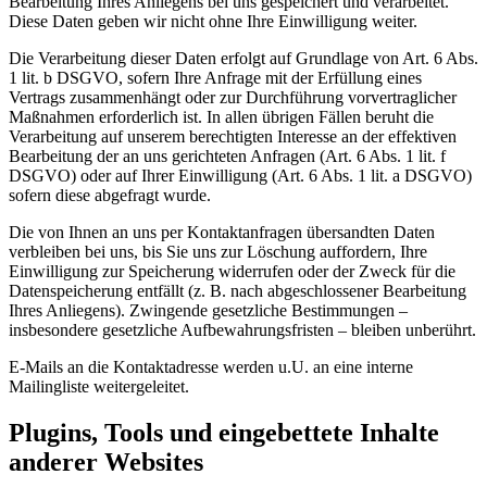
Bearbeitung Ihres Anliegens bei uns gespeichert und verarbeitet.
Diese Daten geben wir nicht ohne Ihre Einwilligung weiter.
Die Verarbeitung dieser Daten erfolgt auf Grundlage von Art. 6 Abs.
1 lit. b DSGVO, sofern Ihre Anfrage mit der Erfüllung eines
Vertrags zusammenhängt oder zur Durchführung vorvertraglicher
Maßnahmen erforderlich ist. In allen übrigen Fällen beruht die
Verarbeitung auf unserem berechtigten Interesse an der effektiven
Bearbeitung der an uns gerichteten Anfragen (Art. 6 Abs. 1 lit. f
DSGVO) oder auf Ihrer Einwilligung (Art. 6 Abs. 1 lit. a DSGVO)
sofern diese abgefragt wurde.
Die von Ihnen an uns per Kontaktanfragen übersandten Daten
verbleiben bei uns, bis Sie uns zur Löschung auffordern, Ihre
Einwilligung zur Speicherung widerrufen oder der Zweck für die
Datenspeicherung entfällt (z. B. nach abgeschlossener Bearbeitung
Ihres Anliegens). Zwingende gesetzliche Bestimmungen –
insbesondere gesetzliche Aufbewahrungsfristen – bleiben unberührt.
E-Mails an die Kontaktadresse werden u.U. an eine interne
Mailingliste weitergeleitet.
Plugins, Tools und eingebettete Inhalte
anderer Websites