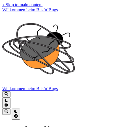
↓
Skip to main content
Willkommen beim Bits’n’Bugs
Willkommen beim Bits’n’Bugs