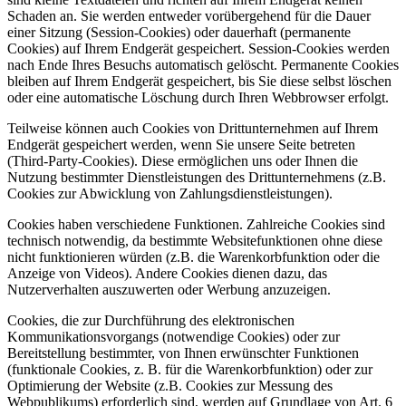
Schaden an. Sie werden entweder vorübergehend für die Dauer
einer Sitzung (Session-Cookies) oder dauerhaft (permanente
Cookies) auf Ihrem Endgerät gespeichert. Session-Cookies werden
nach Ende Ihres Besuchs automatisch gelöscht. Permanente Cookies
bleiben auf Ihrem Endgerät gespeichert, bis Sie diese selbst löschen
oder eine automatische Löschung durch Ihren Webbrowser erfolgt.
Teilweise können auch Cookies von Drittunternehmen auf Ihrem
Endgerät gespeichert werden, wenn Sie unsere Seite betreten
(Third-Party-Cookies). Diese ermöglichen uns oder Ihnen die
Nutzung bestimmter Dienstleistungen des Drittunternehmens (z.B.
Cookies zur Abwicklung von Zahlungsdienstleistungen).
Cookies haben verschiedene Funktionen. Zahlreiche Cookies sind
technisch notwendig, da bestimmte Websitefunktionen ohne diese
nicht funktionieren würden (z.B. die Warenkorbfunktion oder die
Anzeige von Videos). Andere Cookies dienen dazu, das
Nutzerverhalten auszuwerten oder Werbung anzuzeigen.
Cookies, die zur Durchführung des elektronischen
Kommunikationsvorgangs (notwendige Cookies) oder zur
Bereitstellung bestimmter, von Ihnen erwünschter Funktionen
(funktionale Cookies, z. B. für die Warenkorbfunktion) oder zur
Optimierung der Website (z.B. Cookies zur Messung des
Webpublikums) erforderlich sind, werden auf Grundlage von Art. 6