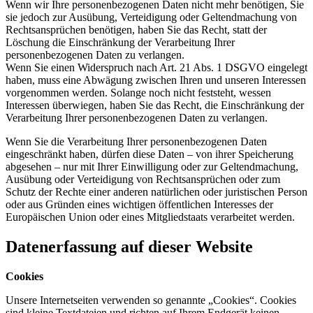
Wenn wir Ihre personenbezogenen Daten nicht mehr benötigen, Sie
sie jedoch zur Ausübung, Verteidigung oder Geltendmachung von
Rechtsansprüchen benötigen, haben Sie das Recht, statt der
Löschung die Einschränkung der Verarbeitung Ihrer
personenbezogenen Daten zu verlangen.
Wenn Sie einen Widerspruch nach Art. 21 Abs. 1 DSGVO eingelegt
haben, muss eine Abwägung zwischen Ihren und unseren Interessen
vorgenommen werden. Solange noch nicht feststeht, wessen
Interessen überwiegen, haben Sie das Recht, die Einschränkung der
Verarbeitung Ihrer personenbezogenen Daten zu verlangen.
Wenn Sie die Verarbeitung Ihrer personenbezogenen Daten
eingeschränkt haben, dürfen diese Daten – von ihrer Speicherung
abgesehen – nur mit Ihrer Einwilligung oder zur Geltendmachung,
Ausübung oder Verteidigung von Rechtsansprüchen oder zum
Schutz der Rechte einer anderen natürlichen oder juristischen Person
oder aus Gründen eines wichtigen öffentlichen Interesses der
Europäischen Union oder eines Mitgliedstaats verarbeitet werden.
Datenerfassung auf dieser Website
Cookies
Unsere Internetseiten verwenden so genannte „Cookies“. Cookies
sind kleine Textdateien und richten auf Ihrem Endgerät keinen